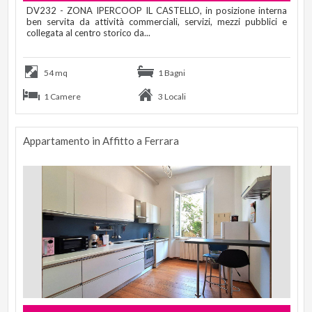
DV232 - ZONA IPERCOOP IL CASTELLO, in posizione interna
ben servita da attività commerciali, servizi, mezzi pubblici e
collegata al centro storico da...
54 mq
1 Bagni
1 Camere
3 Locali
Appartamento in Affitto a Ferrara