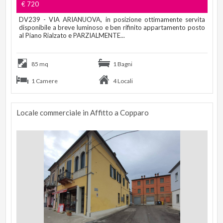
€ 720
DV239 - VIA ARIANUOVA, in posizione ottimamente servita
disponibile a breve luminoso e ben rifinito appartamento posto
al Piano Rialzato e PARZIALMENTE...
85 mq
1 Bagni
1 Camere
4 Locali
Locale commerciale in Affitto a Copparo