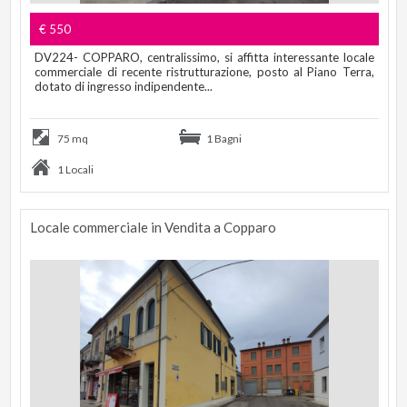
€ 550
DV224- COPPARO, centralissimo, si affitta interessante locale
commerciale di recente ristrutturazione, posto al Piano Terra,
dotato di ingresso indipendente...
75 mq
1 Bagni
1 Locali
Locale commerciale in Vendita a Copparo