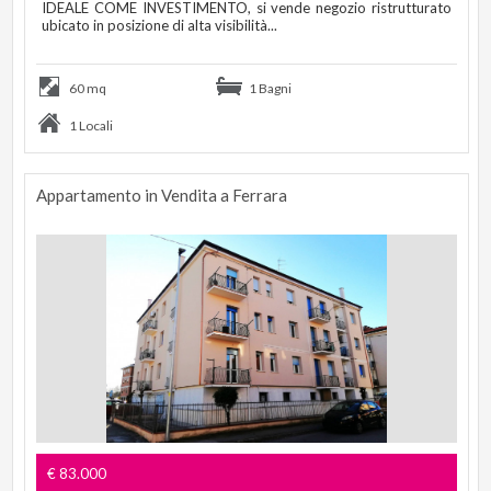
IDEALE COME INVESTIMENTO, si vende negozio ristrutturato
ubicato in posizione di alta visibilità...
60 mq
1 Bagni
1 Locali
Appartamento in Vendita a Ferrara
€ 83.000