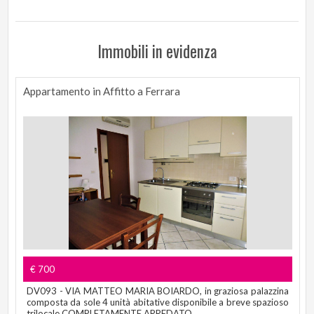
Immobili in evidenza
Appartamento in Affitto a Ferrara
€ 700
DV093 - VIA MATTEO MARIA BOIARDO, in graziosa palazzina
composta da sole 4 unità abitative disponibile a breve spazioso
trilocale COMPLETAMENTE ARREDATO...