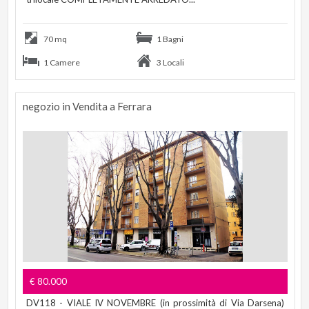
70 mq
1 Bagni
1 Camere
3 Locali
negozio in Vendita a Ferrara
€ 80.000
DV118 - VIALE IV NOVEMBRE (in prossimità di Via Darsena)