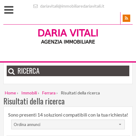
dariavitali@immobiliaredariavitali.it
RICERCA
Home
›
Immobili
›
Ferrara
›
Risultati della ricerca
Risultati della ricerca
Sono presenti 14 soluzioni compatibili con la tua richiesta!
Ordina annunci