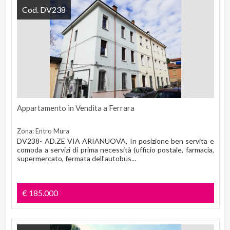
Cod. DV238
Appartamento in Vendita a Ferrara
Zona: Entro Mura
DV238- AD.ZE VIA ARIANUOVA, In posizione ben servita e
comoda a servizi di prima necessità (ufficio postale, farmacia,
supermercato, fermata dell'autobus...
€ 185.000