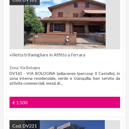
villetta trifamigliare in Affitto a Ferrara
Zona: Via Bologna
DV161 - VIA BOLOGNA (adiacenze Ipercoop Il Castello), in
zona interna residenziale, verde e tranquilla, ben servita da
attività commerciali, mezzi di...
€ 1.500
Cod. DV221