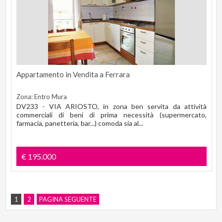
Appartamento in Vendita a Ferrara
Zona: Entro Mura
DV233 - VIA ARIOSTO, in zona ben servita da attività
commerciali di beni di prima necessità (supermercato,
farmacia, panetteria, bar...) comoda sia al...
€ 195.000
1
2
PAGINA SEGUENTE