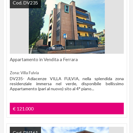
Cod. DV235
Appartamento in Vendita a Ferrara
Zona: Villa Fulvia
DV235- Adiacenze VILLA FULVIA, nella splendida zona
residenziale immersa nel verde, disponibile bellissimo
Appartamento (pari al nuovo) sito al 4° piano...
€ 121.000
Cod. DV161