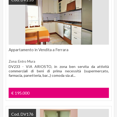
Appartamento in Vendita a Ferrara
Zona: Entro Mura
DV233 - VIA ARIOSTO, in zona ben servita da attività
commerciali di beni di prima necessità (supermercato,
farmacia, panetteria, bar...) comoda sia al...
€ 195.000
Cod. DV176