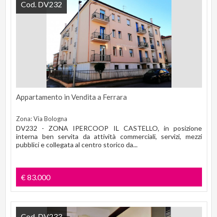
Cod. DV232
Appartamento in Vendita a Ferrara
Zona: Via Bologna
DV232 - ZONA IPERCOOP IL CASTELLO, in posizione
interna ben servita da attività commerciali, servizi, mezzi
pubblici e collegata al centro storico da...
€ 83.000
Cod. DV233